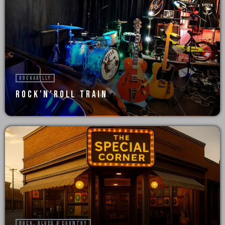
ROCKABILLY
ROCK’N’ROLL TRAIN
ROCK, BLUES & COUNTRY