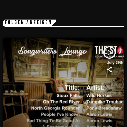
FOLGEN ANZEIGEN
play_arrow