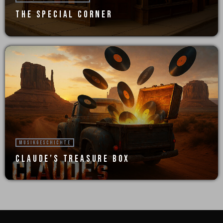
THE SPECIAL CORNER
MUSIKGESCHICHTE
CLAUDE’S TREASURE BOX