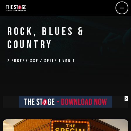
menu
ROCK, BLUES &
COUNTRY
2 ERGEBNISSE / SEITE 1 VON 1
X