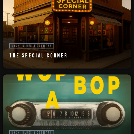
ROCK, BLUES & COUNTRY
THE SPECIAL CORNER
ROCK, BLUES & COUNTRY