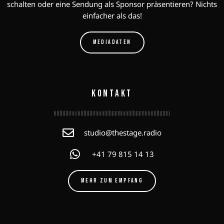
schalten oder eine Sendung als Sponsor präsentieren? Nichts
einfacher als das!
MEDIADATEN
KONTAKT
studio@thestage.radio
+41 79 815 14 13
MEHR ZUM EMPFANG