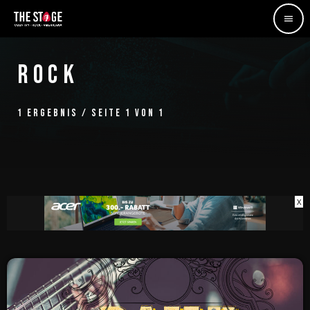
menu
ROCK
1 ERGEBNIS / SEITE 1 VON 1
X