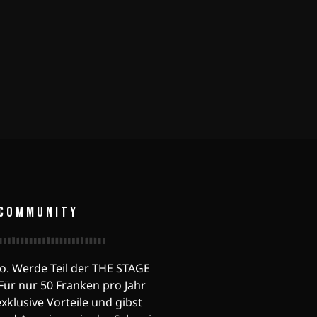
COMMUNITY
o. Werde Teil der THE STAGE
ür nur 50 Franken pro Jahr
exklusive Vorteile und gibst