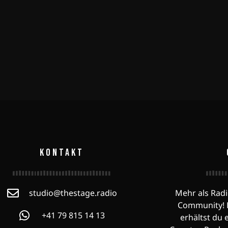
KONTAKT
studio@thestage.radio
Mehr als Radi
Community! F
+41 79 815 14 13
erhältst du 