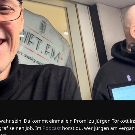
 wahr sein! Da kommt einmal ein Promi zu Jürgen Törkott i
graf seinen Job. Im
Podcast
hörst du, wer Jürgen am verg