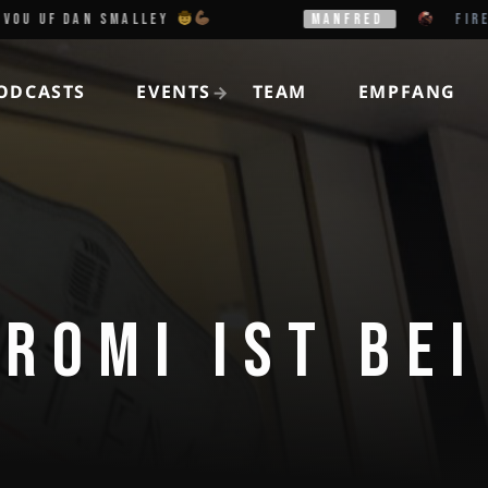
OU UF DAN SMALLEY
MANFRED
FIREHO
ODCASTS
EVENTS
TEAM
EMPFANG
ROMI IST BE