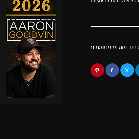
besucht hat. Viel Spa
GESCHRIEBEN VON:
THE 