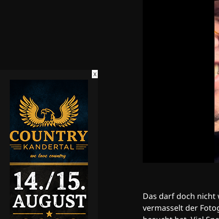
X
Das darf doch nicht
vermasselt der Foto