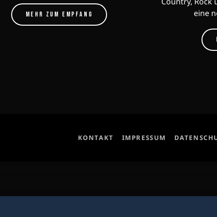
Country, Rock 
eine 
MEHR ZUM EMPFANG
KONTAKT
IMPRESSUM
DATENSCH
00