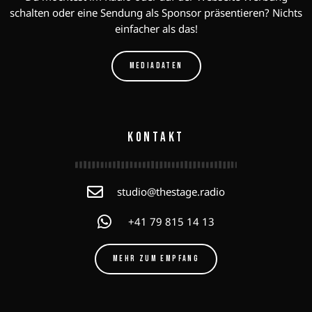
schalten oder eine Sendung als Sponsor präsentieren? Nichts
einfacher als das!
MEDIADATEN
KONTAKT
studio@thestage.radio
+41 79 815 14 13
MEHR ZUM EMPFANG