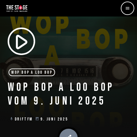
menu
play_arrow
WOP BOP A LOO BOP
WOP BOP A LOO BOP
VOM 9. JUNI 2025
DRIFTFM
9. JUNI 2025
mic
today