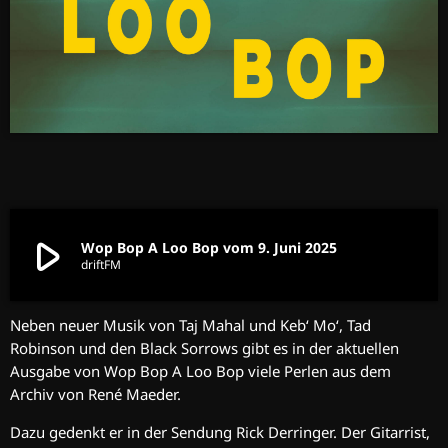
play_arrow
Wop Bop A Loo Bop vom 9. Juni 2025
driftFM
Neben neuer Musik von Taj Mahal und Keb‘ Mo‘, Tad
Robinson und den Black Sorrows gibt es in der aktuellen
Ausgabe von Wop Bop A Loo Bop viele Perlen aus dem
Archiv von René Maeder.
Dazu gedenkt er in der Sendung Rick Derringer. Der Gitarrist,