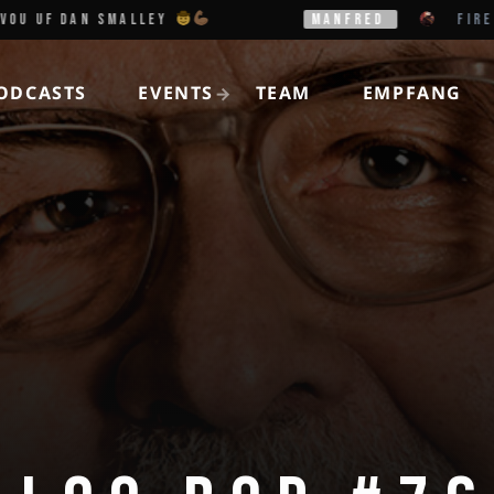
F DAN SMALLEY
MANFRED
FIREHOUSE 
ODCASTS
EVENTS
TEAM
EMPFANG