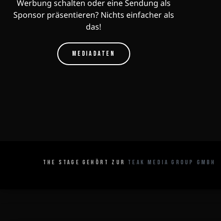
Werbung schalten oder eine Sendung als
Sponsor präsentieren? Nichts einfacher als
das!
MEDIADATEN
THE STAGE GEHÖRT ZUR
TEAK MEDIA GROUP GMBH