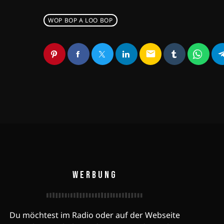
WOP BOP A LOO BOP
email
WERBUNG
Du möchtest im Radio oder auf der Webseite