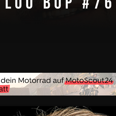
 LOO BOP #76