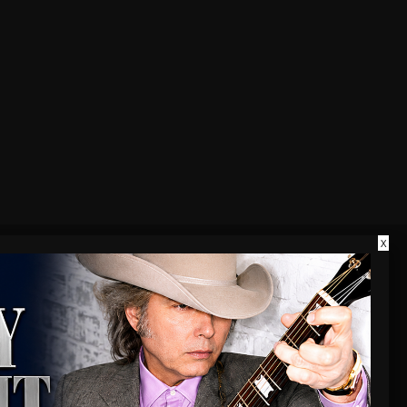
X
COMMUNITY
o. Werde Teil der THE STAGE