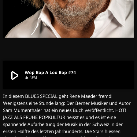
play_arrow
Wop Bop A Loo Bop #74
driftFM
In diesem BLUES SPECIAL geht Rene Maeder fremd!
Wenigstens eine Stunde lang: Der Berner Musiker und Autor
Sam Mumenthaler hat ein neues Buch veröffentlicht. HOT!
JAZZ ALS FRÜHE POPKULTUR heisst es und es ist eine
spannende Aufarbeitung der Musik in der Schweiz in der
ersten Hälfte des letzten Jahrhunderts. Die Stars hiessen