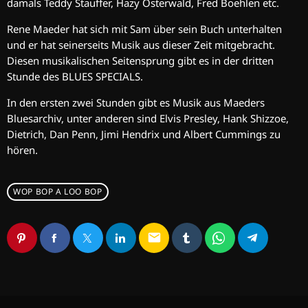
damals Teddy Stauffer, Hazy Osterwald, Fred Boehlen etc.
Rene Maeder hat sich mit Sam über sein Buch unterhalten
und er hat seinerseits Musik aus dieser Zeit mitgebracht.
Diesen musikalischen Seitensprung gibt es in der dritten
Stunde des BLUES SPECIALS.
In den ersten zwei Stunden gibt es Musik aus Maeders
Bluesarchiv, unter anderen sind Elvis Presley, Hank Shizzoe,
Dietrich, Dan Penn, Jimi Hendrix und Albert Cummings zu
hören.
WOP BOP A LOO BOP
email