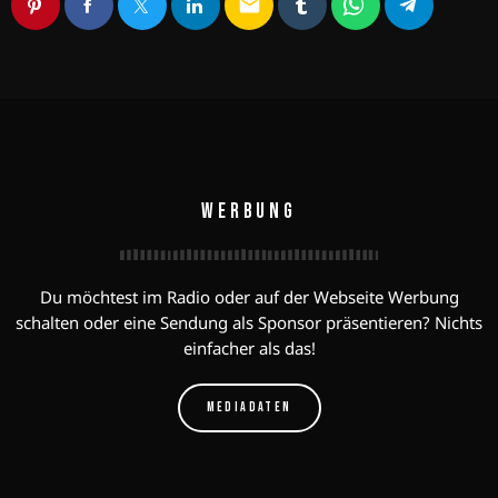
email
WERBUNG
Du möchtest im Radio oder auf der Webseite Werbung
schalten oder eine Sendung als Sponsor präsentieren? Nichts
einfacher als das!
MEDIADATEN