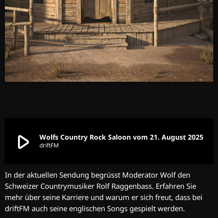
play_arrow
Wolfs Country Rock Saloon vom 21. August 2025
driftFM
In der aktuellen Sendung begrüsst Moderator Wolf den
Schweizer Countrymusiker Rolf Raggenbass. Erfahren Sie
mehr über seine Karriere und warum er sich freut, dass bei
driftFM auch seine englischen Songs gespielt werden.