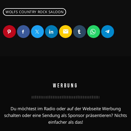
WOLFS COUNTRY ROCK SALOON
email
WERBUNG
Du möchtest im Radio oder auf der Webseite Werbung
schalten oder eine Sendung als Sponsor präsentieren? Nichts
einfacher als das!