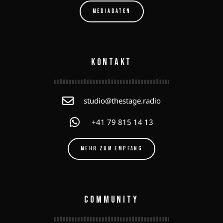
MEDIADATEN
KONTAKT
studio@thestage.radio
+41 79 815 14 13
MEHR ZUM EMPFANG
COMMUNITY