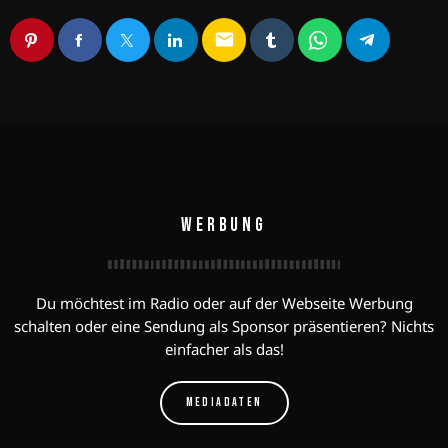
email
WERBUNG
Du möchtest im Radio oder auf der Webseite Werbung
schalten oder eine Sendung als Sponsor präsentieren? Nichts
einfacher als das!
MEDIADATEN