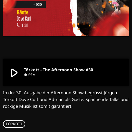
play_arrow
Törkott - The Afternoon Show #30
driftFM
In der 30. Ausgabe der Afternoon Show begrüsst Jürgen
Törkott Dave Curl und Ad-rian als Gäste. Spannende Talks und
rockige Musik ist somit garantiert.
TÖRKOTT