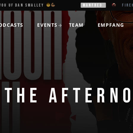
F DAN SMALLEY
MANFRED
FIREHOUSE
ODCASTS
EVENTS
TEAM
EMPFANG
 THE AFTERN