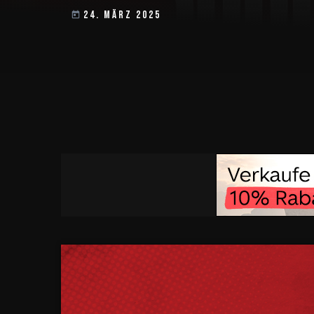
24. MÄRZ 2025
today