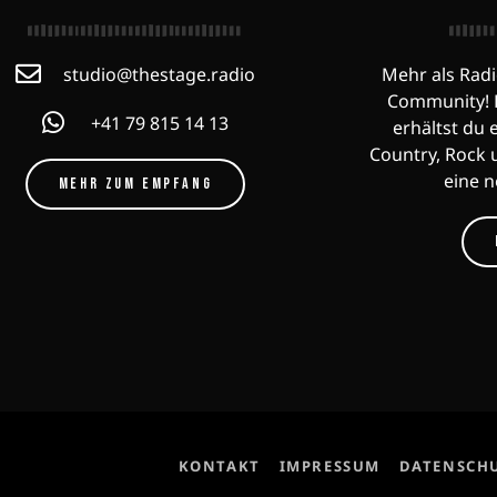
studio@thestage.radio
Mehr als Radi
Community! F
+41 79 815 14 13
erhältst du 
Country, Rock 
eine 
MEHR ZUM EMPFANG
KONTAKT
IMPRESSUM
DATENSCH