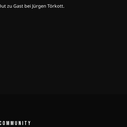
t zu Gast bei Jürgen Törkott.
COMMUNITY