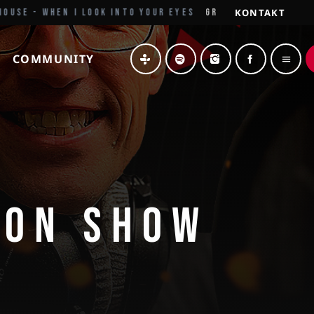
KONTAKT
 - WHEN I LOOK INTO YOUR EYES
GRÜSSE AUS DEM NORDEN
COMMUNITY
menu
OON SHOW