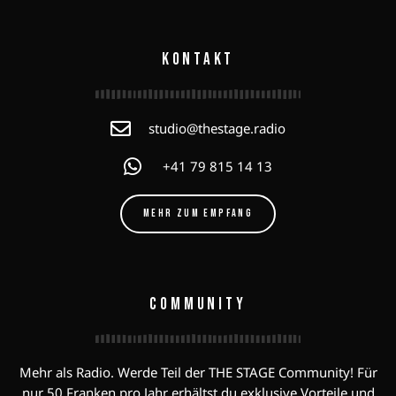
KONTAKT
studio@thestage.radio
+41 79 815 14 13
MEHR ZUM EMPFANG
COMMUNITY
Mehr als Radio. Werde Teil der THE STAGE Community! Für
nur 50 Franken pro Jahr erhältst du exklusive Vorteile und