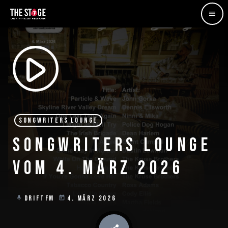
menu
play_arrow
SONGWRITERS LOUNGE
SONGWRITERS LOUNGE
VOM 4. MÄRZ 2026
DRIFTFM
4. MÄRZ 2026
mic
today