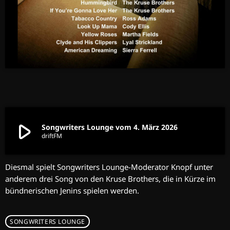
play_arrow
Songwriters Lounge vom 4. März 2026
driftFM
Diesmal spielt Songwriters Lounge-Moderator Knopf unter
anderem drei Song von den Kruse Brothers, die in Kürze im
bündnerischen Jenins spielen werden.
SONGWRITERS LOUNGE