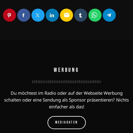
email
WERBUNG
Du möchtest im Radio oder auf der Webseite Werbung
schalten oder eine Sendung als Sponsor präsentieren? Nichts
einfacher als das!
MEDIADATEN