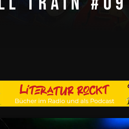
LL TRAIN #09