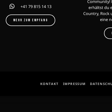
Community! F
+41 79 815 14 13
erhältst du 
Country, Rock 
eine 
MEHR ZUM EMPFANG
KONTAKT
IMPRESSUM
DATENSCH