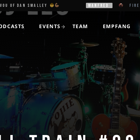
UF DAN SMALLEY
MANFRED
FIREHOUS
ODCASTS
EVENTS
TEAM
EMPFANG