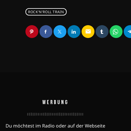
ROCK'N'ROLL TRAIN
email
WERBUNG
Du möchtest im Radio oder auf der Webseite