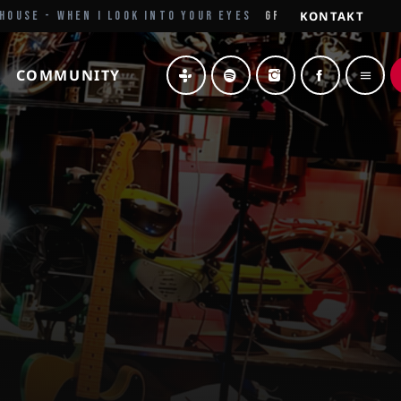
KONTAKT
E - WHEN I LOOK INTO YOUR EYES
GRÜSSE AUS DEM NORDEN
COMMUNITY
menu