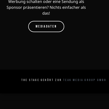
Werbung schalten oder eine Sendung als
Sponsor präsentieren? Nichts einfacher als
das!
MEDIADATEN
THE STAGE GEHÖRT ZUR
TEAK MEDIA GROUP GMBH