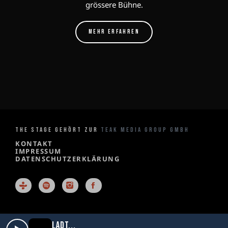
grössere Bühne.
MEHR ERFAHREN
THE STAGE GEHÖRT ZUR
TEAK MEDIA GROUP GMBH
KONTAKT
IMPRESSUM
DATENSCHUTZERKLÄRUNG
X
LÄDT...
The Stage