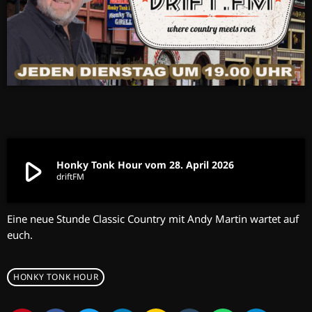
play_arrow
Honky Tonk Hour vom 28. April 2026
driftFM
Eine neue Stunde Classic Country mit Andy Martin wartet auf
euch.
HONKY TONK HOUR