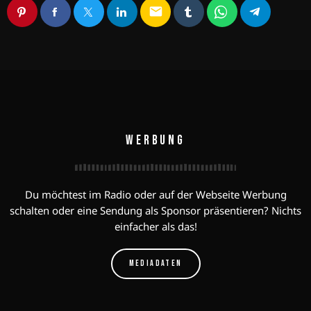
email
WERBUNG
Du möchtest im Radio oder auf der Webseite Werbung
schalten oder eine Sendung als Sponsor präsentieren? Nichts
einfacher als das!
MEDIADATEN