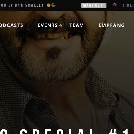
 DAN SMALLEY
MANFRED
FIREHOUSE -
ODCASTS
EVENTS
TEAM
EMPFANG