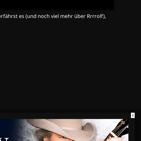
erfährst es (und noch viel mehr über Rrrrolf),
X