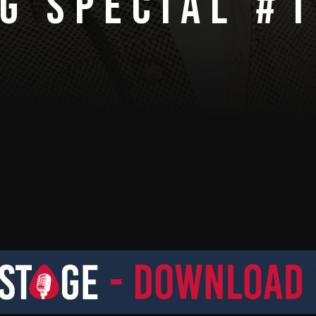
G SPECIAL #1