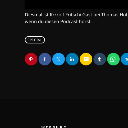
Diesmal ist Rrrrolf Fritschi Gast bei Thomas Hob
wenn du diesen Podcast hörst.
SPECIAL
email