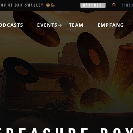
DAN SMALLEY
MANFRED
FIREHOUSE - 
ODCASTS
EVENTS
TEAM
EMPFANG