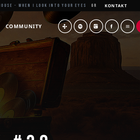
KONTAKT
WHEN I LOOK INTO YOUR EYES
GRÜSSE AUS DEM NORDEN
COMMUNITY
menu