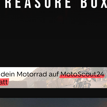
TREASURE BO