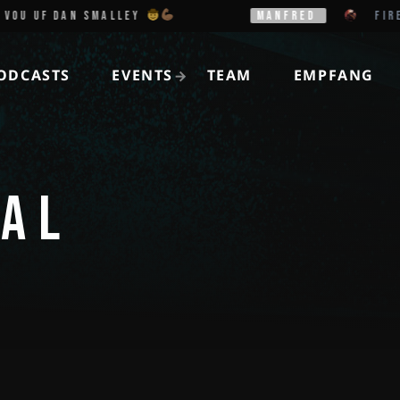
OU UF DAN SMALLEY
MANFRED
FIREH
ODCASTS
EVENTS
TEAM
EMPFANG
TAL