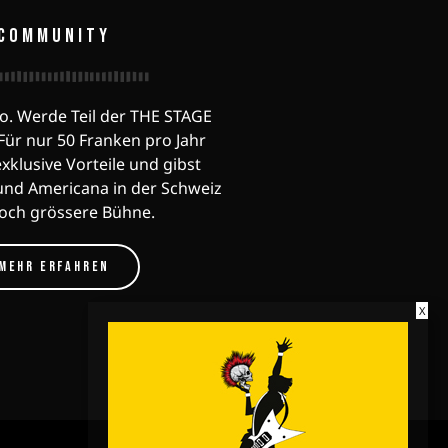
COMMUNITY
o. Werde Teil der THE STAGE
ür nur 50 Franken pro Jahr
exklusive Vorteile und gibst
und Americana in der Schweiz
noch grössere Bühne.
MEHR ERFAHREN
X