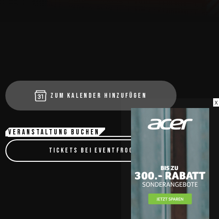
ZUM KALENDER HINZUFÜGEN
X
VERANSTALTUNG BUCHEN
TICKETS BEI EVENTFROG