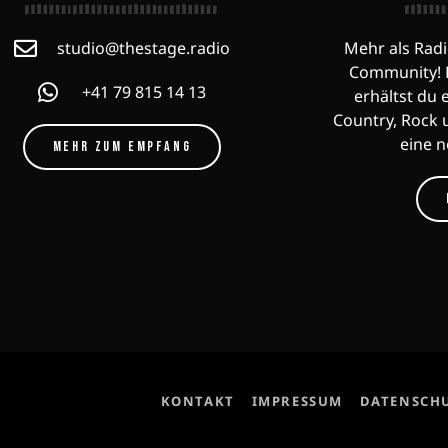
studio@thestage.radio
Mehr als Radi
Community! F
+41 79 815 14 13
erhältst du 
Country, Rock 
eine 
MEHR ZUM EMPFANG
KONTAKT
IMPRESSUM
DATENSCH