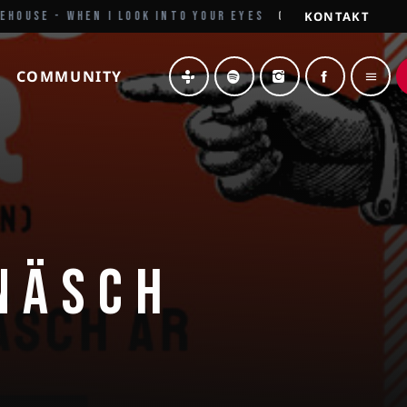
KONTAKT
HOUSE - WHEN I LOOK INTO YOUR EYES
GRÜSSE AUS DEM NO
COMMUNITY
menu
NÄSCH