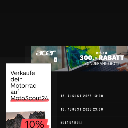
X
DETAILS
ANFANG
16. AUGUST 2025 13:00
ENDE
16. AUGUST 2025 23:30
STANDORT
KULTURMÜLI