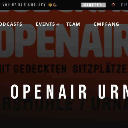
VOU UF DAN SMALLEY
MANFRED
FIRE
ODCASTS
EVENTS
TEAM
EMPFANG
 OPENAIR UR