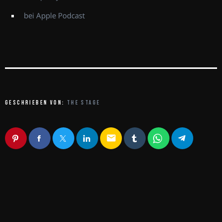
bei Apple Podcast
GESCHRIEBEN VON:
THE STAGE
email