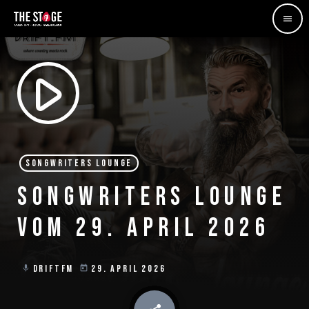
menu
play_arrow
SONGWRITERS LOUNGE
SONGWRITERS LOUNGE
VOM 29. APRIL 2026
DRIFTFM
29. APRIL 2026
mic
today