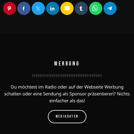
email
WERBUNG
Du möchtest im Radio oder auf der Webseite Werbung
schalten oder eine Sendung als Sponsor präsentieren? Nichts
einfacher als das!
MEDIADATEN