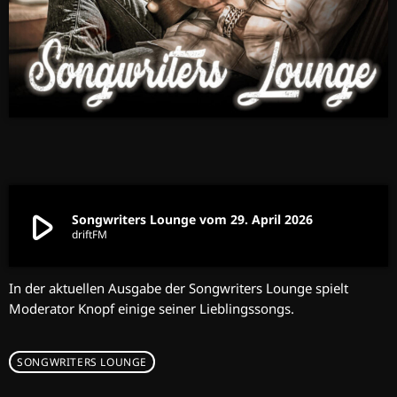
play_arrow
Songwriters Lounge vom 29. April 2026
driftFM
In der aktuellen Ausgabe der Songwriters Lounge spielt
Moderator Knopf einige seiner Lieblingssongs.
SONGWRITERS LOUNGE