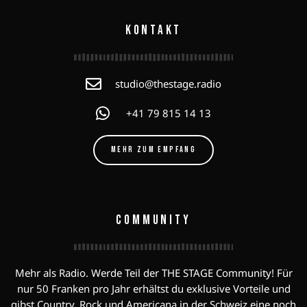
KONTAKT
studio@thestage.radio
+41 79 815 14 13
MEHR ZUM EMPFANG
COMMUNITY
Mehr als Radio. Werde Teil der THE STAGE Community! Für
nur 50 Franken pro Jahr erhältst du exklusive Vorteile und
gibst Country, Rock und Americana in der Schweiz eine noch