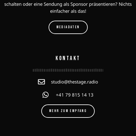
schalten oder eine Sendung als Sponsor präsentieren? Nichts
einfacher als das!
MEDIADATEN
KONTAKT
studio@thestage.radio
+41 79 815 14 13
MEHR ZUM EMPFANG