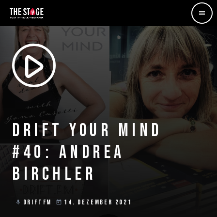
menu
play_arrow
DRIFT YOUR MIND
#40: ANDREA
BIRCHLER
DRIFTFM
14. DEZEMBER 2021
mic
today