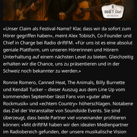
«Unser Claim als Festival-Name? Klar, dass wir da sofort zum
Hörer gegriffen haben», meint Alex Tobisch, Co-Founder und
Chief in Charge bei Radio driftFM. «Für uns ist es eine absolut
geniale Plattform, um unseren Hörerinnen und Hörern
Unterhaltung auf einem nächsten Level zu bieten. Gleichzeitig
erhalten wir die Chance, uns zu präsentieren und in der
Schweiz noch bekannter zu werden.»
Ronnie Romero, Canned Heat, The Animals, Billy Burnette
und Kendall Tucker – dieser Auszug aus dem Line Up vom
kommenden September lässt Fans von «guter alter
Rockmusik» und «echtem Country» höherschlagen. Notabene
das Ziel der Veranstalter von Soundside Events. Sie sind
überzeugt, dass beide Partner viel voneinander profitieren
können: «Mit driftFM haben wir den idealen Medienpartner
im Radiobereich gefunden, der unsere musikalische Vision