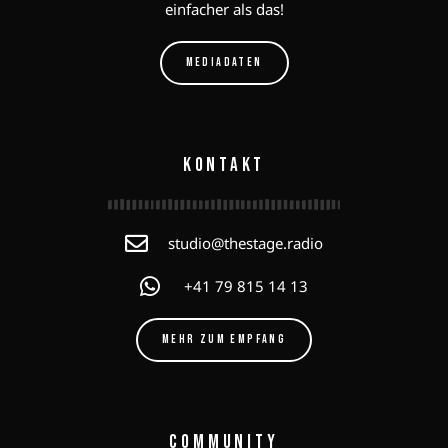
einfacher als das!
MEDIADATEN
KONTAKT
studio@thestage.radio
+41 79 815 14 13
MEHR ZUM EMPFANG
COMMUNITY